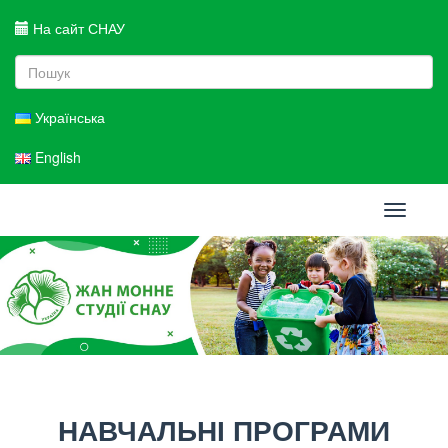
На сайт СНАУ
Українська
English
Toggle
navigati
НАВЧАЛЬНІ ПРОГРАМИ