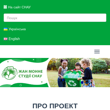
На сайт СНАУ
Українська
English
Toggle
navigati
ПРО ПРОЕКТ