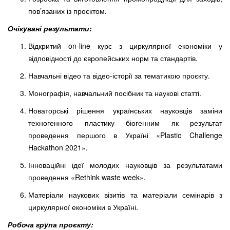
пов’язаних із проєктом.
Очікувані результати:
Відкритий on-line курс з циркулярної економіки у
відповідності до європейських норм та стандартів.
Навчальні відео та відео-історії за тематикою проєкту.
Монографія, навчальний посібник та наукові статті.
Новаторські рішення українських науковців заміни
техногенного пластику біогенним як результат
проведення першого в Україні «Plastic Challenge
Hackathon 2021».
Інноваційні ідеї молодих науковців за результатами
проведення «Rethink waste week».
Матеріали наукових візитів та матеріали семінарів з
циркулярної економіки в Україні.
Робоча група проєкту: