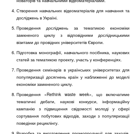
новаторів та навчальними відеоматеріалами.
Створення навчальних відеоматеріалів для навчання та
досліджень в Україні.
Проведення досліджень за тематикою економіки
замкненого циклу з відповідними дослідницькими
візитами до провідних університетів Європи.
Підготовка монографії, навчального посібника, наукових
статей за тематикою проекту, участь у конференціях.
Проведення семінарів в українських університетах для
популяризації досягнень країн у наближенні до моделі
економіки замкненого циклу.
Проведення «Rethink waste week», що включатиме
тематичні дебати, наукові конкурси, інформаційну
кампанію з підвищення свідомості молоді у сфері
сортування побутових відходів, заходи з популяризації
поведінки рециклінгу.
Розробка та виготовлення промопродукції для заходів,