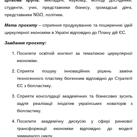
студенти, учні, представники бізнесу, громадські діячі,
представники NGO, політики.
Мета проєкту
– сприяння продукуванню та поширенню ідей
циркулярної економіки в Україні відповідно до Плану дій ЄС.
Завдання проєкту:
Посилити освітній контент за тематикою циркулярної
економіки.
Сприяти пошуку інноваційних рішень заміни
техногенного пластику біогенним відповідно до Стратегії
ЄС з біопластику.
Сприяти консолідації академічних та бізнесових зусиль
задля реалізації ініціатив українських новаторів з
біопластику.
Посилити академічну дискусію у сфері ринкової
трансформації економіки відповідно до моделі
замкненого циклу.