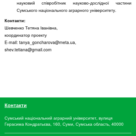
науковий співробітник науково-дослідної частини
Сумського національного аграрного університету.
Контакти:
Шевченко Тетяна Іванівна,
координатор проекту
E-mail: tanya_goncharova@meta.ua,
shev.tetiana@gmail.com
Контакти
Сумський національний аграрний університет, вулиця
Герасима Кондратьєва, 160, Суми, Сумська область, 40000