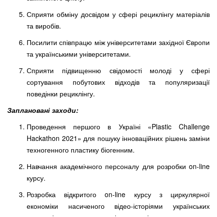
Сприяти обміну досвідом у сфері рециклінгу матеріалів
та виробів.
Посилити співпрацю між університетами західної Європи
та українськими університетами.
Сприяти підвищенню свідомості молоді у сфері
сортування побутових відходів та популяризації
поведінки рециклінгу.
Заплановані заходи:
Проведення першого в Україні «Plastic Challenge
Hackathon 2021» для пошуку інноваційних рішень заміни
техногенного пластику біогенним.
Навчання академічного персоналу для розробки on-line
курсу.
Розробка відкритого on-line курсу з циркулярної
економіки насиченого відео-історіями українських