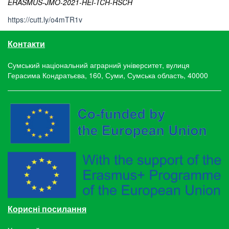
ERASMUS-JMO-2021-HEI-TCH-RSCH
https://cutt.ly/o4mTR1v
Контакти
Сумський національний аграрний університет, вулиця
Герасима Кондратьєва, 160, Суми, Сумська область, 40000
Корисні посилання