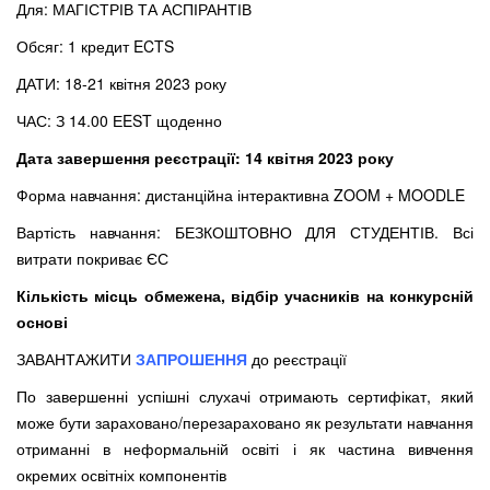
Для: МАГІСТРІВ ТА АСПІРАНТІВ
Обсяг: 1 кредит ECTS
ДАТИ: 18-21 квітня 2023 року
ЧАС: З 14.00 ЕEST щоденно
Дата завершення реєстрації: 14 квітня 2023 року
Форма навчання: дистанційна інтерактивна ZOOM + MOODLE
Вартість навчання: БЕЗКОШТОВНО ДЛЯ СТУДЕНТІВ. Всі
витрати покриває ЄС
Кількість місць обмежена, відбір учасників на конкурсній
основі
ЗАВАНТАЖИТИ
ЗАПРОШЕННЯ
до реєстрації
По завершенні успішні слухачі отримають сертифікат, який
може бути зараховано/перезараховано як результати навчання
отриманні в неформальній освіті і як частина вивчення
окремих освітніх компонентів