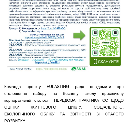
Команда проєкту EULASTING рада повідомити про
оголошення набору на Весняну школу присвячену
корпоративній сталості: ПЕРЕДОВА ПРАКТИКА ЄС ЩОДО
ОЦІНКИ ЖИТТЄВОГО ЦИКЛУ, СОЦІАЛЬНОГО,
ЕКОЛОГІЧНОГО ОБЛІКУ ТА ЗВІТНОСТІ ЗІ СТАЛОГО
РОЗВИТКУ