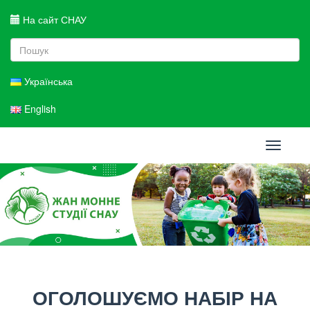
На сайт СНАУ
Українська
English
Toggle
navigati
ОГОЛОШУЄМО НАБІР НА