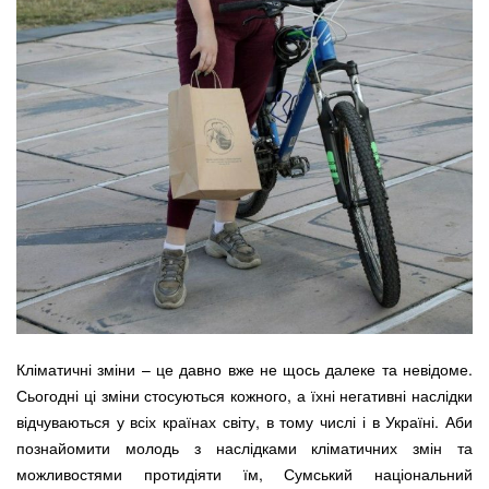
Кліматичні зміни – це давно вже не щось далеке та невідоме.
Сьогодні ці зміни стосуються кожного, а їхні негативні наслідки
відчуваються у всіх країнах світу, в тому числі і в Україні. Аби
познайомити молодь з наслідками кліматичних змін та
можливостями протидіяти їм, Сумський національний