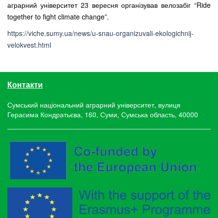
аграрний університет 23 вересня організував велозабіг “Ride
together to fight climate change”.
https://viche.sumy.ua/news/u-snau-organizuvali-ekologichnij-
velokvest.html
Контакти
Сумський національний аграрний університет, вулиця
Герасима Кондратьєва, 160, Суми, Сумська область, 40000