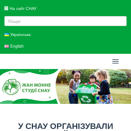
На сайт СНАУ
Українська
English
Toggle
navigati
У СНАУ ОРГАНІЗУВАЛИ